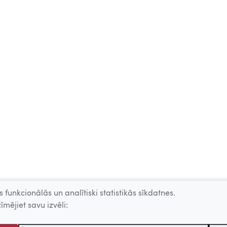
 funkcionālās un analītiski statistikās sīkdatnes.
īmējiet savu izvēli: