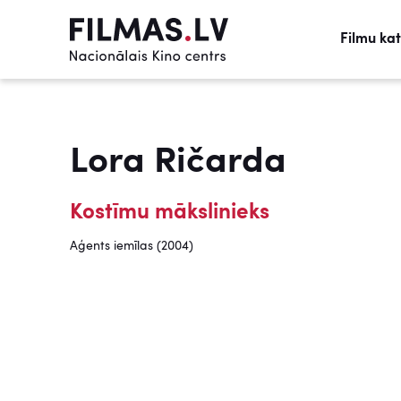
Filmu ka
Lora Ričarda
Kostīmu mākslinieks
Aģents iemīlas (2004)