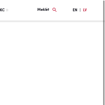
Meklēt
KC
EN
|
LV