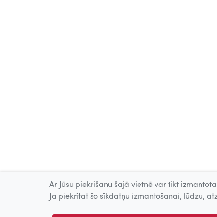
Ar Jūsu piekrišanu šajā vietnē var tikt izmantotas
Ja piekrītat šo sīkdatņu izmantošanai, lūdzu, atz