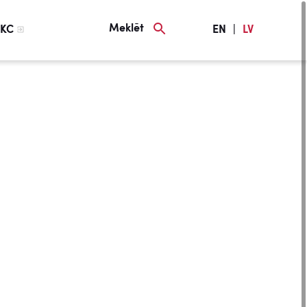
Meklēt
KC
EN
|
LV