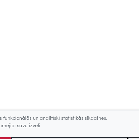
 funkcionālās un analītiski statistikās sīkdatnes.
īmējiet savu izvēli: