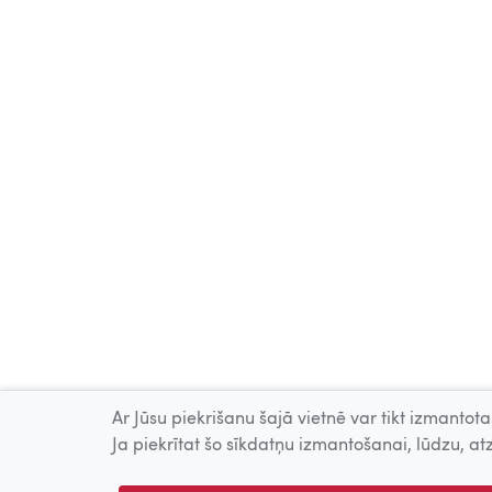
Ar Jūsu piekrišanu šajā vietnē var tikt izmantotas
Ja piekrītat šo sīkdatņu izmantošanai, lūdzu, atz