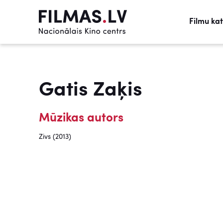
Filmu ka
Gatis Zaķis
Mūzikas autors
Zivs (2013)