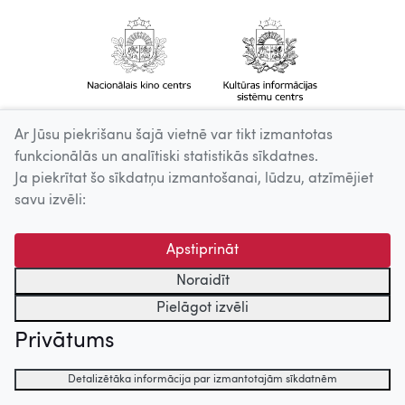
Ar Jūsu piekrišanu šajā vietnē var tikt izmantotas
funkcionālās un analītiski statistikās sīkdatnes.
Ja piekrītat šo sīkdatņu izmantošanai, lūdzu, atzīmējiet
savu izvēli:
Apstiprināt
Noraidīt
Pielāgot izvēli
Privātums
Detalizētāka informācija par izmantotajām sīkdatnēm