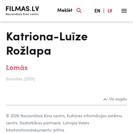
Meklēt
EN
|
LV
Katriona-Luīze
Rožlapa
Lomās
Sarmītes (2001)
Uz augšu
© 2026 Nacionālais Kino centrs, Kultūras informācijas sistēmu
centrs. Sadarbības partneris: Latvijas Valsts
kinofotofonodokumentu arhīvs.