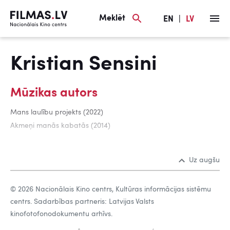
Meklēt
EN
|
LV
Kristian Sensini
Mūzikas autors
Mans laulību projekts (2022)
Akmeņi manās kabatās (2014)
Uz augšu
© 2026 Nacionālais Kino centrs, Kultūras informācijas sistēmu
centrs. Sadarbības partneris: Latvijas Valsts
kinofotofonodokumentu arhīvs.