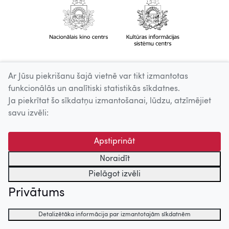
Ar Jūsu piekrišanu šajā vietnē var tikt izmantotas
funkcionālās un analītiski statistikās sīkdatnes.
Ja piekrītat šo sīkdatņu izmantošanai, lūdzu, atzīmējiet
savu izvēli:
Apstiprināt
Noraidīt
Pielāgot izvēli
Privātums
Detalizētāka informācija par izmantotajām sīkdatnēm