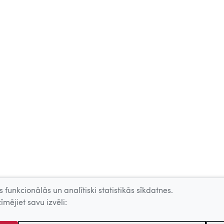
 funkcionālās un analītiski statistikās sīkdatnes.
īmējiet savu izvēli: