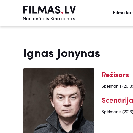
Filmu ka
Ignas Jonynas
Režisors
Spēlmanis (2013
Scenārija
Spēlmanis (2013