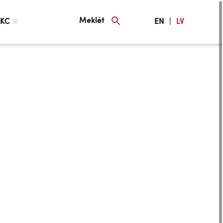
Meklēt
KC
EN
|
LV