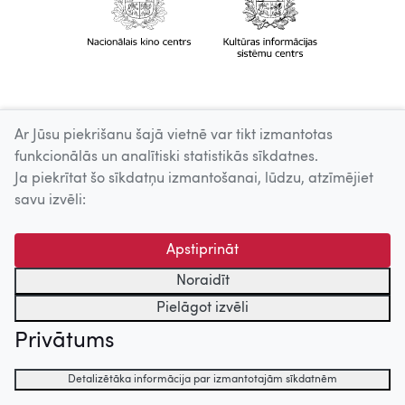
Ar Jūsu piekrišanu šajā vietnē var tikt izmantotas
funkcionālās un analītiski statistikās sīkdatnes.
Ja piekrītat šo sīkdatņu izmantošanai, lūdzu, atzīmējiet
savu izvēli:
Apstiprināt
Noraidīt
Pielāgot izvēli
Privātums
Detalizētāka informācija par izmantotajām sīkdatnēm