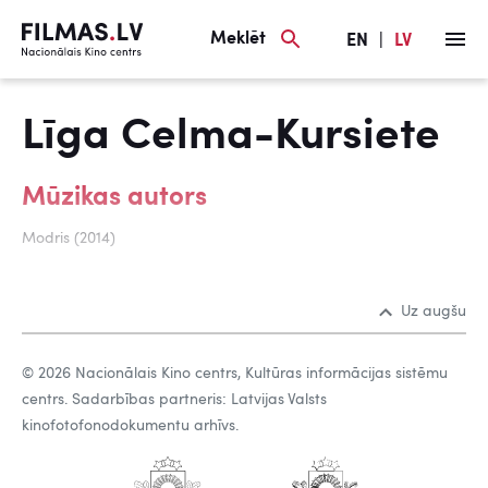
Meklēt
EN
|
LV
Līga Celma-Kursiete
Mūzikas autors
Modris (2014)
Uz augšu
© 2026 Nacionālais Kino centrs, Kultūras informācijas sistēmu
centrs. Sadarbības partneris: Latvijas Valsts
kinofotofonodokumentu arhīvs.