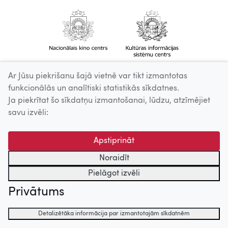
Ar Jūsu piekrišanu šajā vietnē var tikt izmantotas
funkcionālās un analītiski statistikās sīkdatnes.
Ja piekrītat šo sīkdatņu izmantošanai, lūdzu, atzīmējiet
savu izvēli:
Apstiprināt
Noraidīt
Pielāgot izvēli
Privātums
Detalizētāka informācija par izmantotajām sīkdatnēm