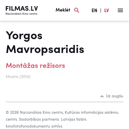
Meklēt
EN
|
LV
Yorgos
Mavropsaridis
Montāžas režisors
Modris (2014)
Uz augšu
© 2026 Nacionālais Kino centrs, Kultūras informācijas sistēmu
centrs. Sadarbības partneris: Latvijas Valsts
kinofotofonodokumentu arhīvs.