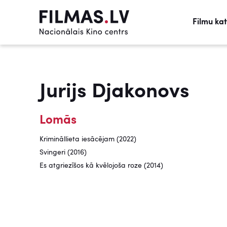
Filmu ka
Jurijs Djakonovs
Lomās
Krimināllieta iesācējam (2022)
Svingeri (2016)
Es atgriezīšos kā kvēlojoša roze (2014)