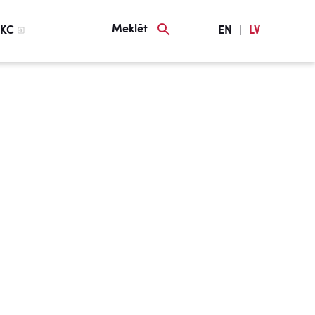
Meklēt
KC
EN
|
LV