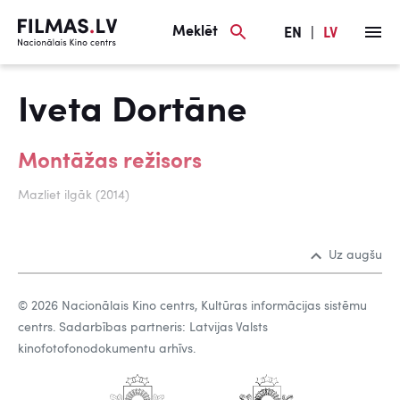
Meklēt
EN
|
LV
Iveta Dortāne
Montāžas režisors
Mazliet ilgāk (2014)
Uz augšu
© 2026 Nacionālais Kino centrs, Kultūras informācijas sistēmu
centrs. Sadarbības partneris: Latvijas Valsts
kinofotofonodokumentu arhīvs.