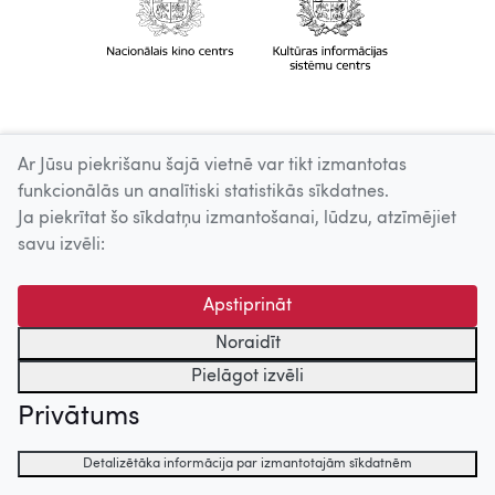
Ar Jūsu piekrišanu šajā vietnē var tikt izmantotas
funkcionālās un analītiski statistikās sīkdatnes.
Ja piekrītat šo sīkdatņu izmantošanai, lūdzu, atzīmējiet
savu izvēli:
Apstiprināt
Noraidīt
Pielāgot izvēli
Privātums
Detalizētāka informācija par izmantotajām sīkdatnēm