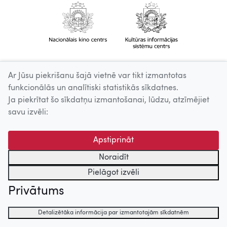
Ar Jūsu piekrišanu šajā vietnē var tikt izmantotas
funkcionālās un analītiski statistikās sīkdatnes.
Ja piekrītat šo sīkdatņu izmantošanai, lūdzu, atzīmējiet
savu izvēli:
Apstiprināt
Noraidīt
Pielāgot izvēli
Privātums
Detalizētāka informācija par izmantotajām sīkdatnēm