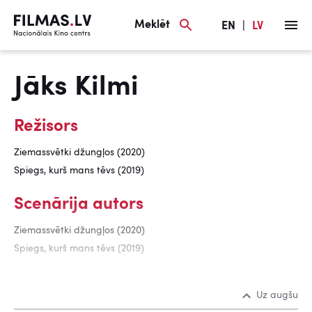
Meklēt
EN
|
LV
Jāks Kilmi
Režisors
Ziemassvētki džungļos (2020)
Spiegs, kurš mans tēvs (2019)
Scenārija autors
Ziemassvētki džungļos (2020)
Spiegs, kurš mans tēvs (2019)
Uz augšu