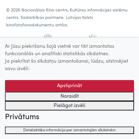
© 2026 Nacionālais Kino centrs, Kultūras informācijas sistēmu
centrs. Sadarbības partneris: Latvijas Valsts
kinofotofonodokumentu arhīvs.
Ar Jūsu piekrišanu šajā vietnē var tikt izmantotas
funkcionālās un analītiski statistikās sīkdatnes.
Ja piekrītat šo sīkdatņu izmantošanai, lūdzu, atzīmējiet
savu izvēli:
Apstiprināt
Noraidīt
Pielāgot izvēli
Privātums
Detalizētāka informācija par izmantotajām sīkdatnēm