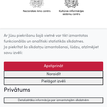
Ar Jūsu piekrišanu šajā vietnē var tikt izmantotas
funkcionālās un analītiski statistikās sīkdatnes.
Ja piekrītat šo sīkdatņu izmantošanai, lūdzu, atzīmējiet
savu izvēli:
Apstiprināt
Noraidīt
Pielāgot izvēli
Privātums
Detalizētāka informācija par izmantotajām sīkdatnēm