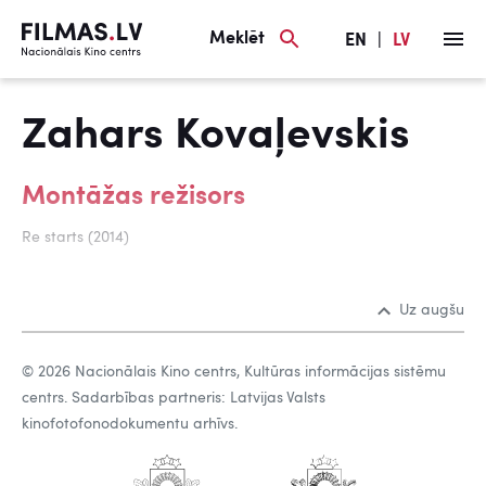
Meklēt
EN
|
LV
Zahars Kovaļevskis
Montāžas režisors
Re starts (2014)
Uz augšu
© 2026 Nacionālais Kino centrs, Kultūras informācijas sistēmu
centrs. Sadarbības partneris: Latvijas Valsts
kinofotofonodokumentu arhīvs.