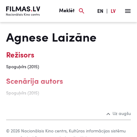
Meklēt
EN
|
LV
Agnese Laizāne
Režisors
Spoguļvīrs (2015)
Scenārija autors
Spoguļvīrs (2015)
Uz augšu
© 2026 Nacionālais Kino centrs, Kultūras informācijas sistēmu