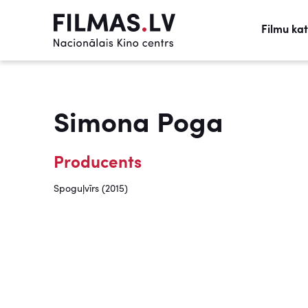
Filmu ka
Simona Poga
Producents
Spoguļvīrs (2015)