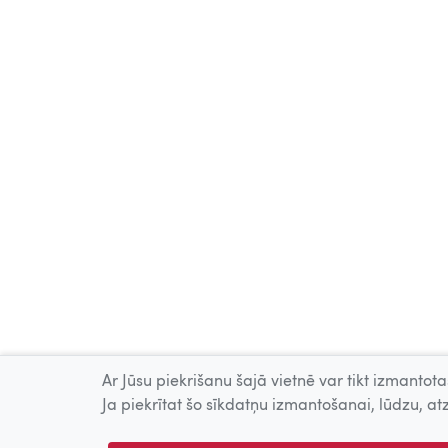
Ar Jūsu piekrišanu šajā vietnē var tikt izmantotas
Ja piekrītat šo sīkdatņu izmantošanai, lūdzu, atz