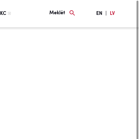
Meklēt
KC
EN
|
LV