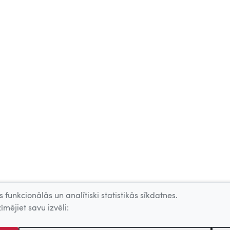
 funkcionālās un analītiski statistikās sīkdatnes.
īmējiet savu izvēli: