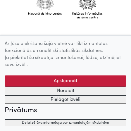
Ar Jūsu piekrišanu šajā vietnē var tikt izmantotas
funkcionālās un analītiski statistikās sīkdatnes.
Ja piekrītat šo sīkdatņu izmantošanai, lūdzu, atzīmējiet
savu izvēli:
Apstiprināt
Noraidīt
Pielāgot izvēli
Privātums
Detalizētāka informācija par izmantotajām sīkdatnēm