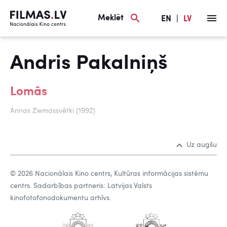
Meklēt
EN
|
LV
Andris Pakalniņš
Lomās
Annas Ziemassvētki (1992)
Uz augšu
© 2026 Nacionālais Kino centrs, Kultūras informācijas sistēmu
centrs. Sadarbības partneris: Latvijas Valsts
kinofotofonodokumentu arhīvs.