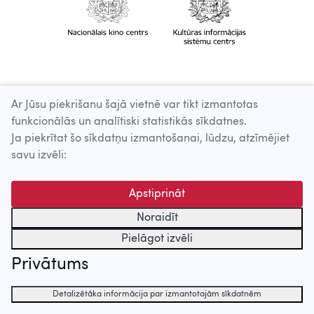
Ar Jūsu piekrišanu šajā vietnē var tikt izmantotas
funkcionālās un analītiski statistikās sīkdatnes.
Ja piekrītat šo sīkdatņu izmantošanai, lūdzu, atzīmējiet
savu izvēli:
Apstiprināt
Noraidīt
Pielāgot izvēli
Privātums
Detalizētāka informācija par izmantotajām sīkdatnēm