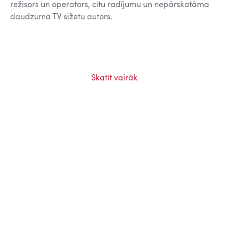
režisors un operators, citu radījumu un nepārskatāma
daudzuma TV sižetu autors.
Skatīt vairāk