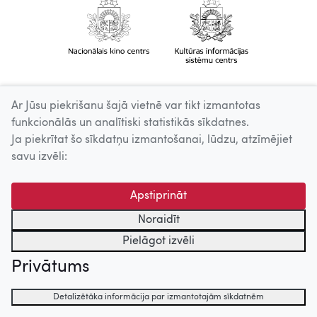
Ar Jūsu piekrišanu šajā vietnē var tikt izmantotas
funkcionālās un analītiski statistikās sīkdatnes.
Ja piekrītat šo sīkdatņu izmantošanai, lūdzu, atzīmējiet
savu izvēli:
Apstiprināt
Noraidīt
Pielāgot izvēli
Privātums
Detalizētāka informācija par izmantotajām sīkdatnēm