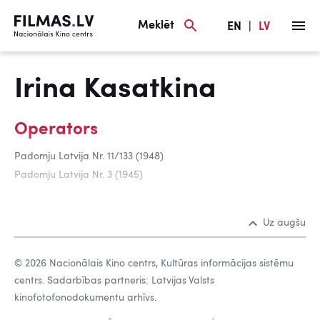
Meklēt
EN
|
LV
Irina Kasatkina
Operators
Padomju Latvija Nr. 11/133 (1948)
Padomju Latvija Nr. 3 (1945)
Uz augšu
© 2026 Nacionālais Kino centrs, Kultūras informācijas sistēmu
centrs. Sadarbības partneris: Latvijas Valsts
kinofotofonodokumentu arhīvs.