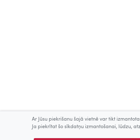
Ar Jūsu piekrišanu šajā vietnē var tikt izmantotas
Ja piekrītat šo sīkdatņu izmantošanai, lūdzu, atz