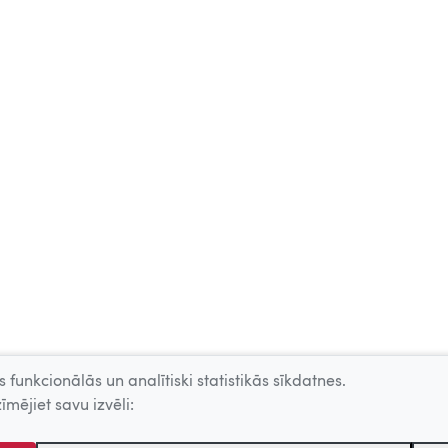
 funkcionālās un analītiski statistikās sīkdatnes.
īmējiet savu izvēli: