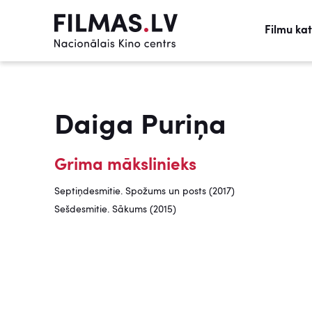
Filmu ka
Daiga Puriņa
Grima mākslinieks
Septiņdesmitie. Spožums un posts (2017)
Sešdesmitie. Sākums (2015)