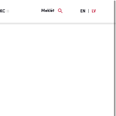
Meklēt
KC
EN
|
LV