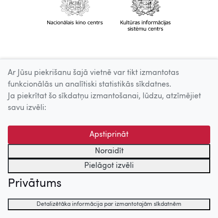
Ar Jūsu piekrišanu šajā vietnē var tikt izmantotas
funkcionālās un analītiski statistikās sīkdatnes.
Ja piekrītat šo sīkdatņu izmantošanai, lūdzu, atzīmējiet
savu izvēli:
Apstiprināt
Noraidīt
Pielāgot izvēli
Privātums
Detalizētāka informācija par izmantotajām sīkdatnēm