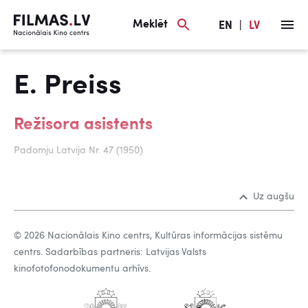
Meklēt
EN
|
LV
E. Preiss
Režisora asistents
Padomju Latvija Nr. 47 (1950)
Uz augšu
© 2026 Nacionālais Kino centrs, Kultūras informācijas sistēmu
centrs. Sadarbības partneris: Latvijas Valsts
kinofotofonodokumentu arhīvs.