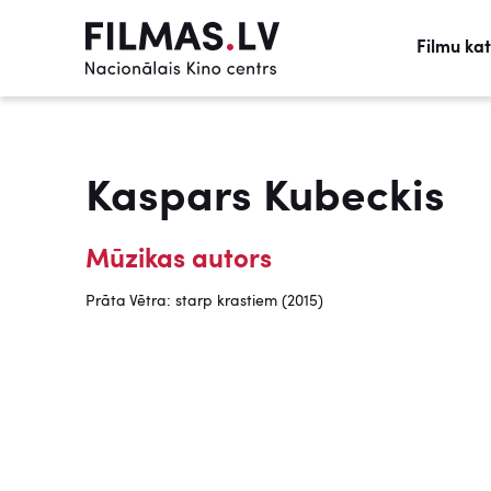
Filmu ka
Kaspars Kubeckis
Mūzikas autors
Prāta Vētra: starp krastiem (2015)