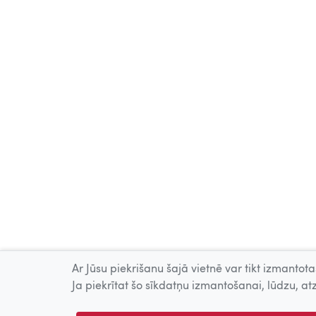
Ar Jūsu piekrišanu šajā vietnē var tikt izmantotas
Ja piekrītat šo sīkdatņu izmantošanai, lūdzu, atz