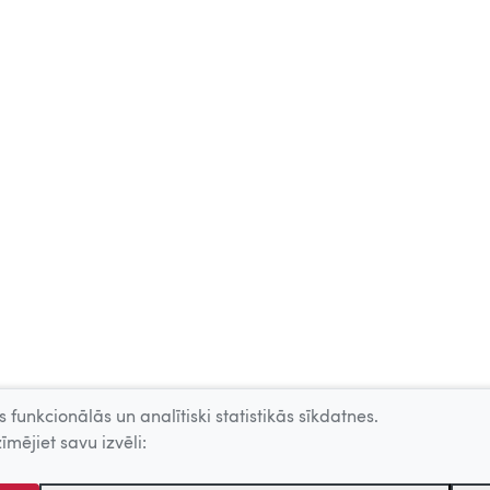
 funkcionālās un analītiski statistikās sīkdatnes.
īmējiet savu izvēli: