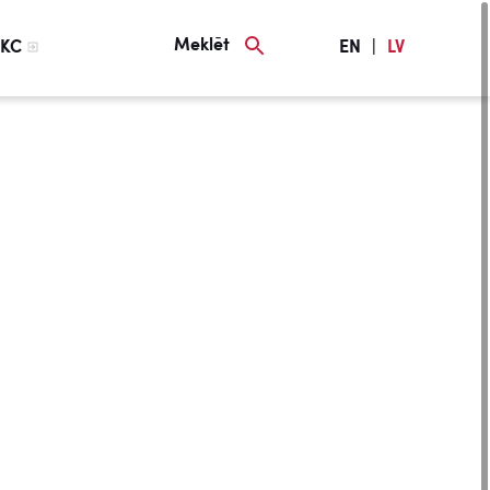
Meklēt
KC
EN
|
LV