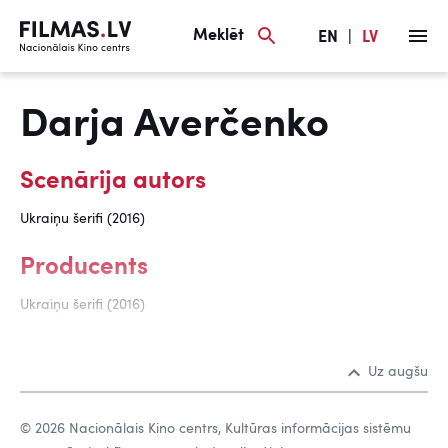
Meklēt
EN
|
LV
Darja Averčenko
Scenārija autors
Ukraiņu šerifi (2016)
Producents
Ukraiņu šerifi (2016)
Uz augšu
© 2026 Nacionālais Kino centrs, Kultūras informācijas sistēmu