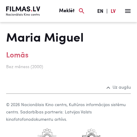
Meklēt
EN
|
LV
Maria Miguel
Lomās
Bez mēness (2000)
Uz augšu
© 2026 Nacionālais Kino centrs, Kultūras informācijas sistēmu
centrs. Sadarbības partneris: Latvijas Valsts
kinofotofonodokumentu arhīvs.