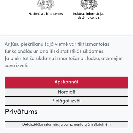
Ar Jūsu piekrišanu šajā vietnē var tikt izmantotas
funkcionālās un analītiski statistikās sīkdatnes.
Ja piekrītat šo sīkdatņu izmantošanai, lūdzu, atzīmējiet
savu izvēli:
Apstiprināt
Noraidīt
Pielāgot izvēli
Privātums
Detalizētāka informācija par izmantotajām sīkdatnēm