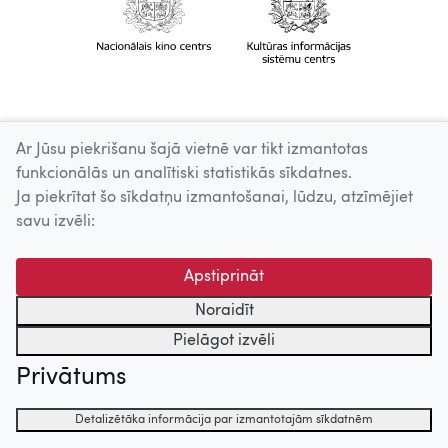
Ar Jūsu piekrišanu šajā vietnē var tikt izmantotas
funkcionālās un analītiski statistikās sīkdatnes.
Ja piekrītat šo sīkdatņu izmantošanai, lūdzu, atzīmējiet
savu izvēli:
Apstiprināt
Noraidīt
Pielāgot izvēli
Privātums
Detalizētāka informācija par izmantotajām sīkdatnēm