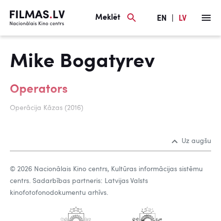
Meklēt
EN
|
LV
Mike Bogatyrev
Operators
Operācija Kāzas (2016)
Uz augšu
© 2026 Nacionālais Kino centrs, Kultūras informācijas sistēmu
centrs. Sadarbības partneris: Latvijas Valsts
kinofotofonodokumentu arhīvs.