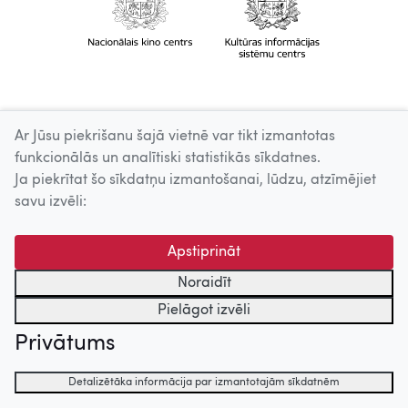
Ar Jūsu piekrišanu šajā vietnē var tikt izmantotas
funkcionālās un analītiski statistikās sīkdatnes.
Ja piekrītat šo sīkdatņu izmantošanai, lūdzu, atzīmējiet
savu izvēli:
Apstiprināt
Noraidīt
Pielāgot izvēli
Privātums
Detalizētāka informācija par izmantotajām sīkdatnēm