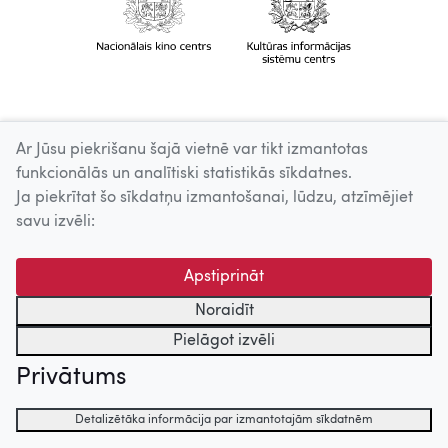
Ar Jūsu piekrišanu šajā vietnē var tikt izmantotas
funkcionālās un analītiski statistikās sīkdatnes.
Ja piekrītat šo sīkdatņu izmantošanai, lūdzu, atzīmējiet
savu izvēli:
Apstiprināt
Noraidīt
Pielāgot izvēli
Privātums
Detalizētāka informācija par izmantotajām sīkdatnēm