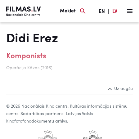
Meklēt
EN
|
LV
Didi Erez
Komponists
Operācija Kāzas (2016)
Uz augšu
© 2026 Nacionālais Kino centrs, Kultūras informācijas sistēmu
centrs. Sadarbības partneris: Latvijas Valsts
kinofotofonodokumentu arhīvs.