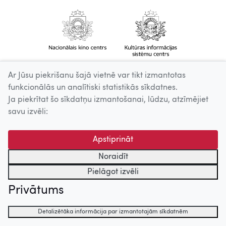
Ar Jūsu piekrišanu šajā vietnē var tikt izmantotas
funkcionālās un analītiski statistikās sīkdatnes.
Ja piekrītat šo sīkdatņu izmantošanai, lūdzu, atzīmējiet
savu izvēli:
Apstiprināt
Noraidīt
Pielāgot izvēli
Privātums
Detalizētāka informācija par izmantotajām sīkdatnēm