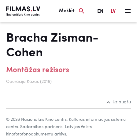
Meklēt
EN
|
LV
Bracha Zisman-
Cohen
Montāžas režisors
Operācija Kāzas (2016)
Uz augšu
© 2026 Nacionālais Kino centrs, Kultūras informācijas sistēmu
centrs. Sadarbības partneris: Latvijas Valsts
kinofotofonodokumentu arhīvs.