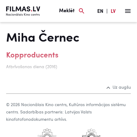
Meklēt
EN
|
LV
Miha Černec
Kopproducents
Atbrīvošanas diena (2016)
Uz augšu
© 2026 Nacionālais Kino centrs, Kultūras informācijas sistēmu
centrs. Sadarbības partneris: Latvijas Valsts
kinofotofonodokumentu arhīvs.