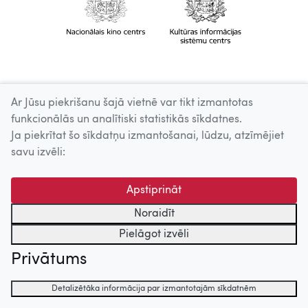
Ar Jūsu piekrišanu šajā vietnē var tikt izmantotas
funkcionālās un analītiski statistikās sīkdatnes.
Ja piekrītat šo sīkdatņu izmantošanai, lūdzu, atzīmējiet
savu izvēli:
Apstiprināt
Noraidīt
Pielāgot izvēli
Privātums
Detalizētāka informācija par izmantotajām sīkdatnēm