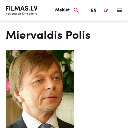
Meklēt
EN
|
LV
Miervaldis Polis