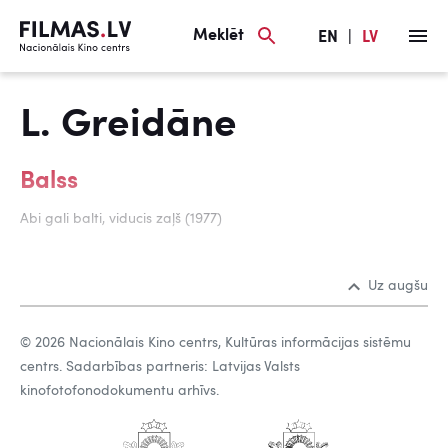
Meklēt
EN
|
LV
L. Greidāne
Balss
Abi gali balti, viducis zaļš (1977)
Uz augšu
© 2026 Nacionālais Kino centrs, Kultūras informācijas sistēmu
centrs. Sadarbības partneris: Latvijas Valsts
kinofotofonodokumentu arhīvs.