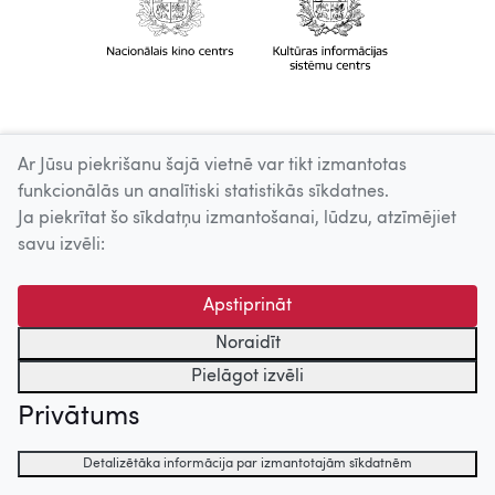
Ar Jūsu piekrišanu šajā vietnē var tikt izmantotas
funkcionālās un analītiski statistikās sīkdatnes.
Ja piekrītat šo sīkdatņu izmantošanai, lūdzu, atzīmējiet
savu izvēli:
Apstiprināt
Noraidīt
Pielāgot izvēli
Privātums
Detalizētāka informācija par izmantotajām sīkdatnēm