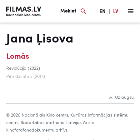
Meklēt
EN
|
LV
Jana Ļisova
Lomās
Revolūcija (2022)
Pirmdzimtais (2017)
Uz augšu
© 2026 Nacionālais Kino centrs, Kultūras informācijas sistēmu
centrs. Sadarbības partneris: Latvijas Valsts
kinofotofonodokumentu arhīvs.