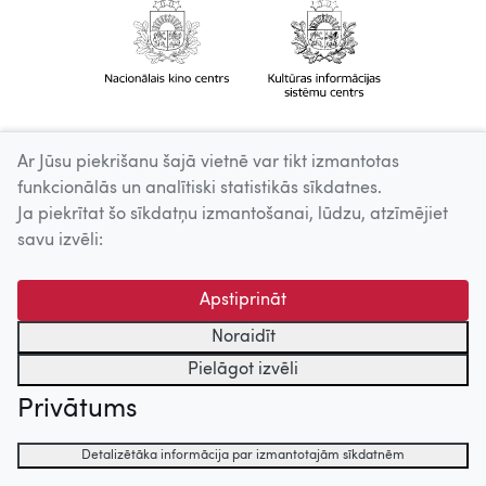
Ar Jūsu piekrišanu šajā vietnē var tikt izmantotas
funkcionālās un analītiski statistikās sīkdatnes.
Ja piekrītat šo sīkdatņu izmantošanai, lūdzu, atzīmējiet
savu izvēli:
Apstiprināt
Noraidīt
Pielāgot izvēli
Privātums
Detalizētāka informācija par izmantotajām sīkdatnēm