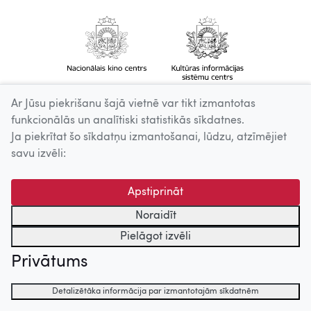
Ar Jūsu piekrišanu šajā vietnē var tikt izmantotas
funkcionālās un analītiski statistikās sīkdatnes.
Ja piekrītat šo sīkdatņu izmantošanai, lūdzu, atzīmējiet
savu izvēli:
Apstiprināt
Noraidīt
Pielāgot izvēli
Privātums
Detalizētāka informācija par izmantotajām sīkdatnēm