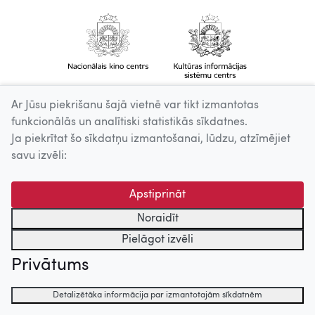
Ar Jūsu piekrišanu šajā vietnē var tikt izmantotas
funkcionālās un analītiski statistikās sīkdatnes.
Ja piekrītat šo sīkdatņu izmantošanai, lūdzu, atzīmējiet
savu izvēli:
Apstiprināt
Noraidīt
Pielāgot izvēli
Privātums
Detalizētāka informācija par izmantotajām sīkdatnēm