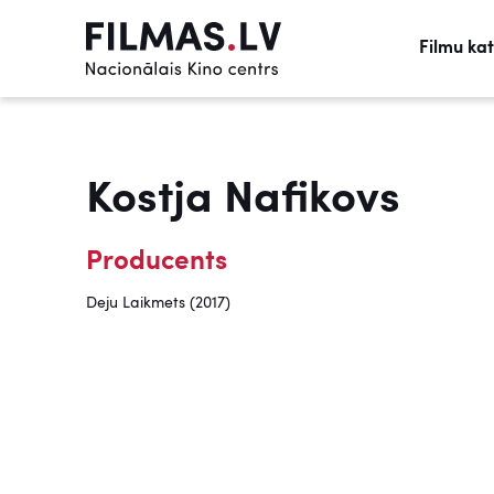
Filmu ka
Kostja Nafikovs
Producents
Deju Laikmets (2017)