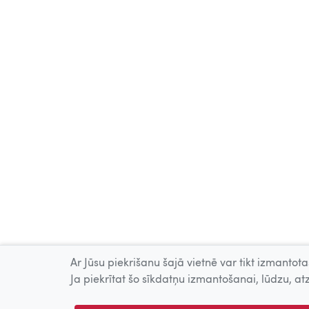
Ar Jūsu piekrišanu šajā vietnē var tikt izmantotas
Ja piekrītat šo sīkdatņu izmantošanai, lūdzu, atz