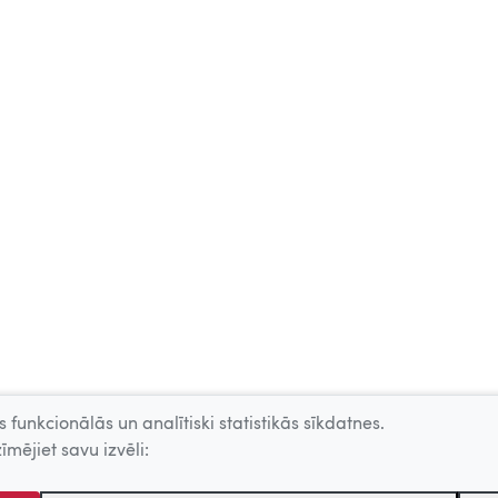
 funkcionālās un analītiski statistikās sīkdatnes.
īmējiet savu izvēli: