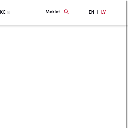
Meklēt
KC
EN
|
LV