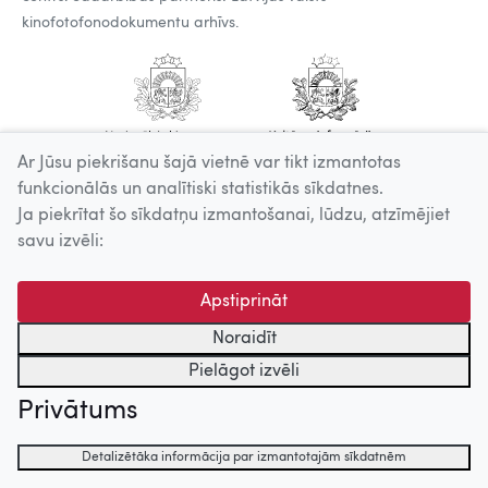
kinofotofonodokumentu arhīvs.
Ar Jūsu piekrišanu šajā vietnē var tikt izmantotas
funkcionālās un analītiski statistikās sīkdatnes.
Ja piekrītat šo sīkdatņu izmantošanai, lūdzu, atzīmējiet
savu izvēli:
Apstiprināt
Noraidīt
Pielāgot izvēli
Privātums
Detalizētāka informācija par izmantotajām sīkdatnēm