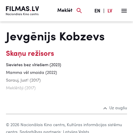
Meklēt
EN
|
LV
Jevgēnijs Kobzevs
Skaņu režisors
Sievietes bez vīriešiem (2023)
Mamma vēl smaida (2022)
Sarauj, Just! (2017)
Meklētāji (2017)
Uz augšu
© 2026 Nacionālais Kino centrs, Kultūras informācijas sistēmu
centrs. Sadarbības partneris: Latvijas Valsts