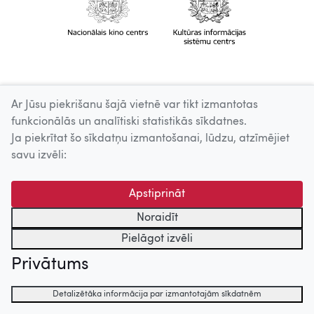
Ar Jūsu piekrišanu šajā vietnē var tikt izmantotas
funkcionālās un analītiski statistikās sīkdatnes.
Ja piekrītat šo sīkdatņu izmantošanai, lūdzu, atzīmējiet
savu izvēli:
Apstiprināt
Noraidīt
Pielāgot izvēli
Privātums
Detalizētāka informācija par izmantotajām sīkdatnēm