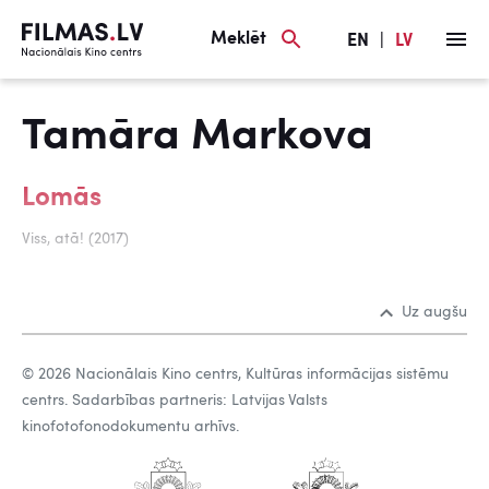
Meklēt
EN
|
LV
Tamāra Markova
Lomās
Viss, atā! (2017)
Uz augšu
© 2026 Nacionālais Kino centrs, Kultūras informācijas sistēmu
centrs. Sadarbības partneris: Latvijas Valsts
kinofotofonodokumentu arhīvs.