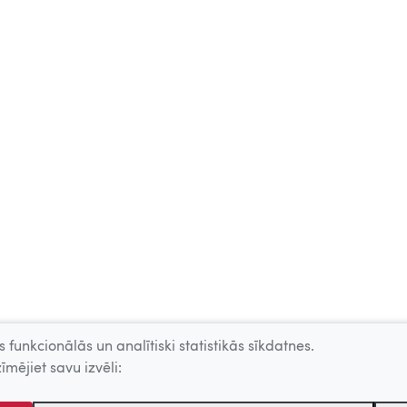
 funkcionālās un analītiski statistikās sīkdatnes.
īmējiet savu izvēli: