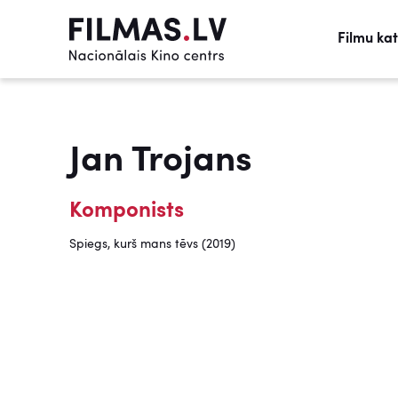
Filmu ka
Jan Trojans
Komponists
Spiegs, kurš mans tēvs (2019)