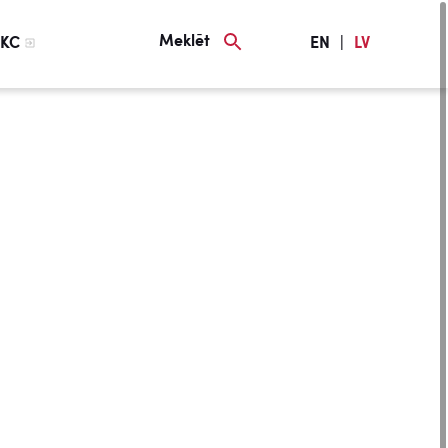
Meklēt
KC
EN
|
LV