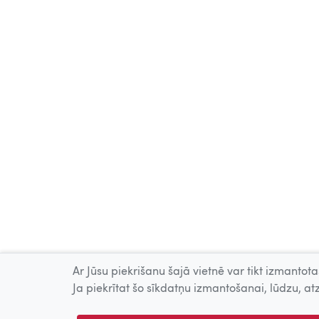
Ar Jūsu piekrišanu šajā vietnē var tikt izmantotas
Ja piekrītat šo sīkdatņu izmantošanai, lūdzu, atz