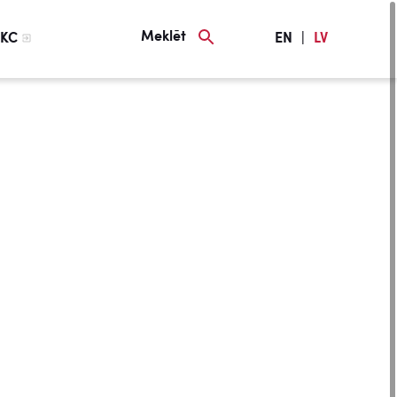
Meklēt
KC
EN
|
LV