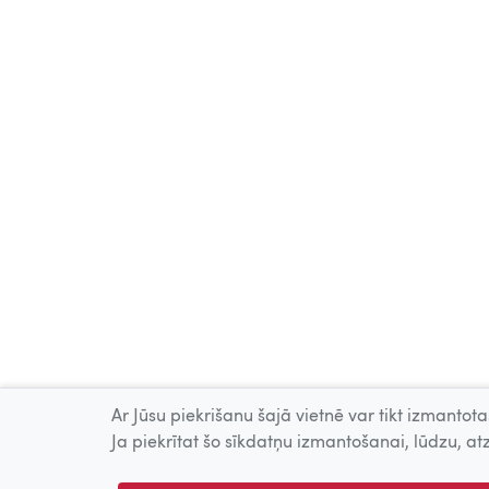
Ar Jūsu piekrišanu šajā vietnē var tikt izmantotas
Ja piekrītat šo sīkdatņu izmantošanai, lūdzu, atz