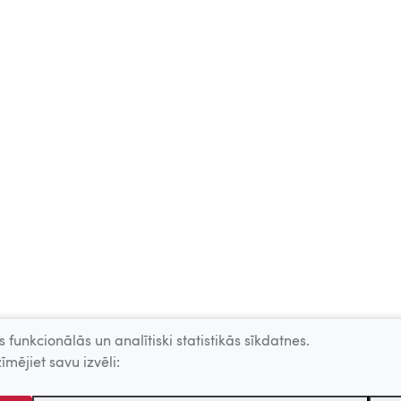
 funkcionālās un analītiski statistikās sīkdatnes.
īmējiet savu izvēli: