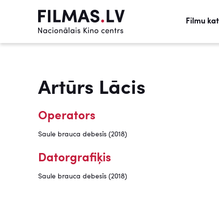
Filmu ka
Artūrs Lācis
Operators
Saule brauca debesīs (2018)
Datorgrafiķis
Saule brauca debesīs (2018)