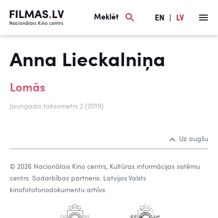
Meklēt
EN
|
LV
Anna Lieckalniņa
Lomās
Jaungada taksometrs 2 (2019)
Uz augšu
© 2026 Nacionālais Kino centrs, Kultūras informācijas sistēmu
centrs. Sadarbības partneris: Latvijas Valsts
kinofotofonodokumentu arhīvs.