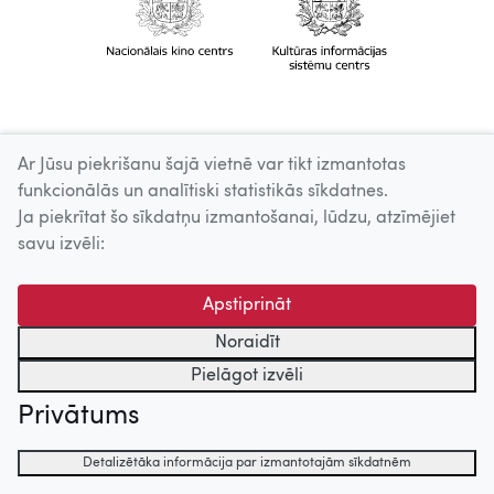
Ar Jūsu piekrišanu šajā vietnē var tikt izmantotas
funkcionālās un analītiski statistikās sīkdatnes.
Ja piekrītat šo sīkdatņu izmantošanai, lūdzu, atzīmējiet
savu izvēli:
Apstiprināt
Noraidīt
Pielāgot izvēli
Privātums
Detalizētāka informācija par izmantotajām sīkdatnēm