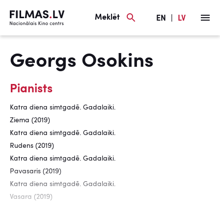
Meklēt
EN
|
LV
Georgs Osokins
Pianists
Katra diena simtgadē. Gadalaiki.
Ziema (2019)
Katra diena simtgadē. Gadalaiki.
Rudens (2019)
Katra diena simtgadē. Gadalaiki.
Pavasaris (2019)
Katra diena simtgadē. Gadalaiki.
Vasara (2019)