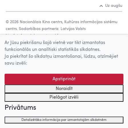
Uz augšu
© 2026 Nacionālais Kino centrs, Kultūras informācijas sistēmu
centrs. Sadarbības partneris: Latvijas Valsts
kinofotofonodokumentu arhīvs.
Ar Jūsu piekrišanu šajā vietnē var tikt izmantotas
funkcionālās un analītiski statistikās sīkdatnes.
Ja piekrītat šo sīkdatņu izmantošanai, lūdzu, atzīmējiet
savu izvēli:
Apstiprināt
Noraidīt
Pielāgot izvēli
Privātums
Detalizētāka informācija par izmantotajām sīkdatnēm