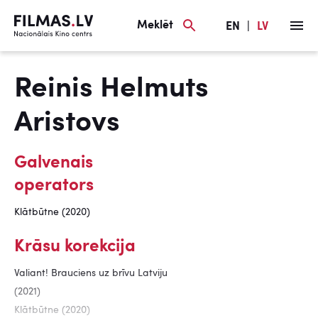
Meklēt
EN
|
LV
Reinis Helmuts
Aristovs
Galvenais
operators
Klātbūtne (2020)
Krāsu korekcija
Valiant! Brauciens uz brīvu Latviju
(2021)
Klātbūtne (2020)