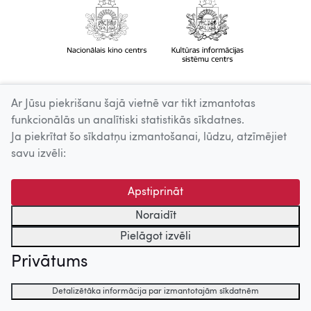
Ar Jūsu piekrišanu šajā vietnē var tikt izmantotas
funkcionālās un analītiski statistikās sīkdatnes.
Ja piekrītat šo sīkdatņu izmantošanai, lūdzu, atzīmējiet
savu izvēli:
Apstiprināt
Noraidīt
Pielāgot izvēli
Privātums
Detalizētāka informācija par izmantotajām sīkdatnēm