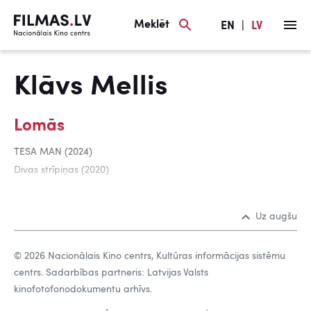
Meklēt
EN
|
LV
Klāvs Mellis
Lomās
TESA MAN (2024)
Divas strīpiņas (2020)
Uz augšu
© 2026 Nacionālais Kino centrs, Kultūras informācijas sistēmu
centrs. Sadarbības partneris: Latvijas Valsts
kinofotofonodokumentu arhīvs.