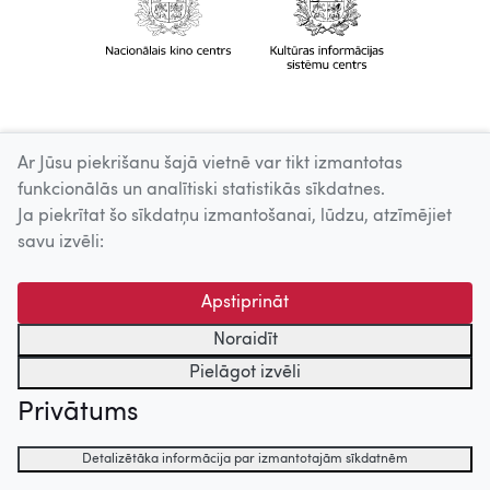
Ar Jūsu piekrišanu šajā vietnē var tikt izmantotas
funkcionālās un analītiski statistikās sīkdatnes.
Ja piekrītat šo sīkdatņu izmantošanai, lūdzu, atzīmējiet
savu izvēli:
Apstiprināt
Noraidīt
Pielāgot izvēli
Privātums
Detalizētāka informācija par izmantotajām sīkdatnēm