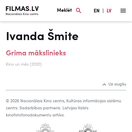
Meklēt
EN
|
LV
Ivanda Šmite
Grima mākslinieks
Kino un mēs (2020)
Uz augšu
© 2026 Nacionālais Kino centrs, Kultūras informācijas sistēmu
centrs. Sadarbības partneris: Latvijas Valsts
kinofotofonodokumentu arhīvs.