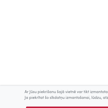
Ar Jūsu piekrišanu šajā vietnē var tikt izmantotas
Ja piekrītat šo sīkdatņu izmantošanai, lūdzu, atz