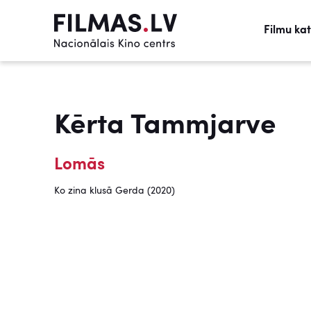
Filmu ka
Kērta Tammjarve
Lomās
Ko zina klusā Gerda (2020)