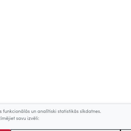
 funkcionālās un analītiski statistikās sīkdatnes.
īmējiet savu izvēli: