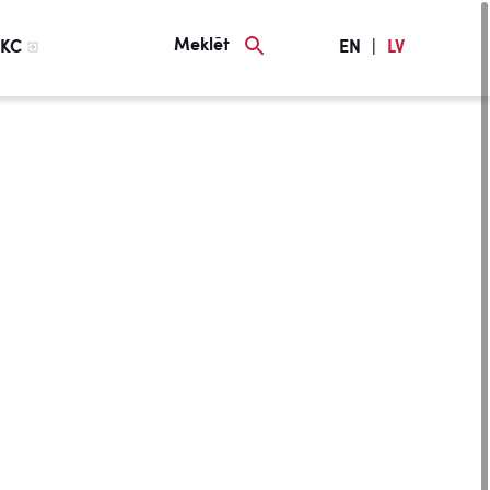
Meklēt
KC
EN
|
LV