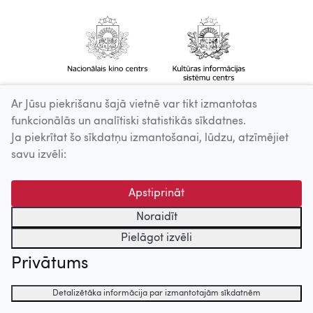
Ar Jūsu piekrišanu šajā vietnē var tikt izmantotas
funkcionālās un analītiski statistikās sīkdatnes.
Ja piekrītat šo sīkdatņu izmantošanai, lūdzu, atzīmējiet
savu izvēli:
Apstiprināt
Noraidīt
Pielāgot izvēli
Privātums
Detalizētāka informācija par izmantotajām sīkdatnēm