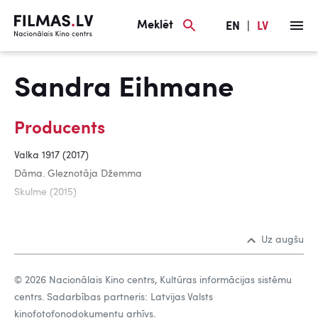
Meklēt
EN
|
LV
Sandra Eihmane
Producents
Valka 1917 (2017)
Dāma. Gleznotāja Džemma
Skulme (2015)
Uz augšu
© 2026 Nacionālais Kino centrs, Kultūras informācijas sistēmu
centrs. Sadarbības partneris: Latvijas Valsts
kinofotofonodokumentu arhīvs.