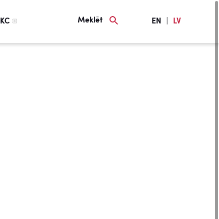
Meklēt
KC
EN
|
LV