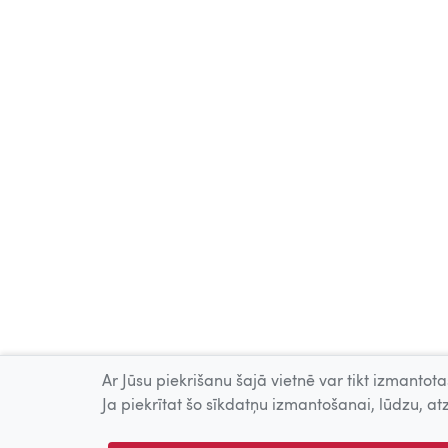
Ar Jūsu piekrišanu šajā vietnē var tikt izmantotas
Ja piekrītat šo sīkdatņu izmantošanai, lūdzu, atz