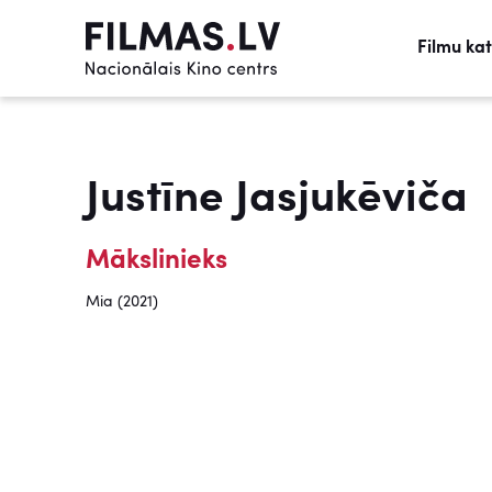
Filmu ka
Justīne Jasjukēviča
Mākslinieks
Mia (2021)