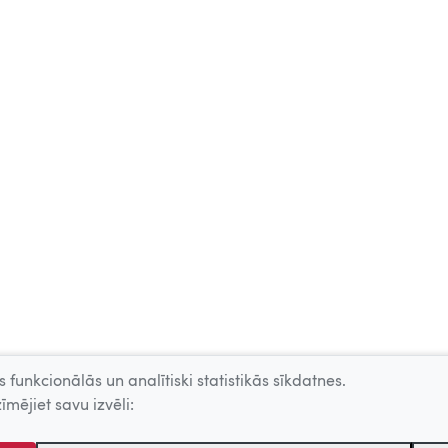
 funkcionālās un analītiski statistikās sīkdatnes.
īmējiet savu izvēli: