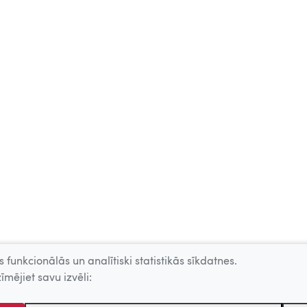
 funkcionālās un analītiski statistikās sīkdatnes.
īmējiet savu izvēli: