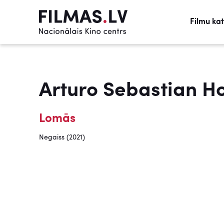
Filmu ka
Arturo Sebastian H
Lomās
Negaiss (2021)