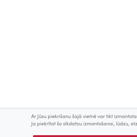
Ar Jūsu piekrišanu šajā vietnē var tikt izmantotas
Ja piekrītat šo sīkdatņu izmantošanai, lūdzu, atz