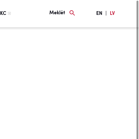
Meklēt
KC
EN
|
LV