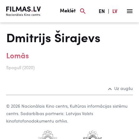
Meklēt
EN
|
LV
Dmitrijs Širajevs
Lomās
Spogulī (2020)
Uz augšu
© 2026 Nacionālais Kino centrs, Kultūras informācijas sistēmu
centrs. Sadarbības partneris: Latvijas Valsts
kinofotofonodokumentu arhīvs.