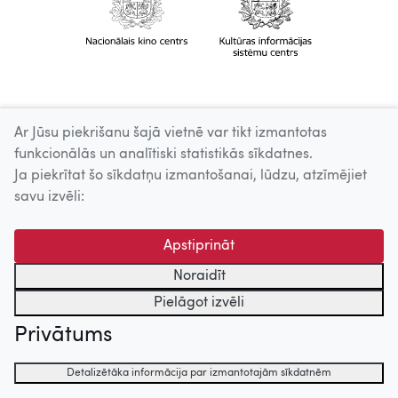
Ar Jūsu piekrišanu šajā vietnē var tikt izmantotas
funkcionālās un analītiski statistikās sīkdatnes.
Ja piekrītat šo sīkdatņu izmantošanai, lūdzu, atzīmējiet
savu izvēli:
Apstiprināt
Noraidīt
Pielāgot izvēli
Privātums
Detalizētāka informācija par izmantotajām sīkdatnēm