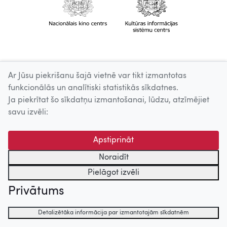
Ar Jūsu piekrišanu šajā vietnē var tikt izmantotas
funkcionālās un analītiski statistikās sīkdatnes.
Ja piekrītat šo sīkdatņu izmantošanai, lūdzu, atzīmējiet
savu izvēli:
Apstiprināt
Noraidīt
Pielāgot izvēli
Privātums
Detalizētāka informācija par izmantotajām sīkdatnēm