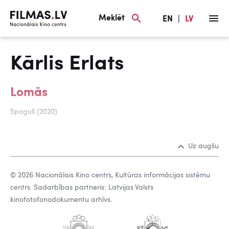
Meklēt
EN
|
LV
Kārlis Erlats
Lomās
Spogulī (2020)
Uz augšu
© 2026 Nacionālais Kino centrs, Kultūras informācijas sistēmu
centrs. Sadarbības partneris: Latvijas Valsts
kinofotofonodokumentu arhīvs.