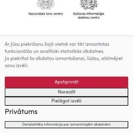
Ar Jūsu piekrišanu šajā vietnē var tikt izmantotas
funkcionālās un analītiski statistikās sīkdatnes.
Ja piekrītat šo sīkdatņu izmantošanai, lūdzu, atzīmējiet
savu izvēli:
Apstiprināt
Noraidīt
Pielāgot izvēli
Privātums
Detalizētāka informācija par izmantotajām sīkdatnēm