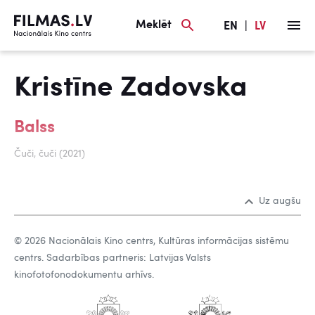
Meklēt
EN
|
LV
Kristīne Zadovska
Balss
Čuči, čuči (2021)
Uz augšu
© 2026 Nacionālais Kino centrs, Kultūras informācijas sistēmu
centrs. Sadarbības partneris: Latvijas Valsts
kinofotofonodokumentu arhīvs.